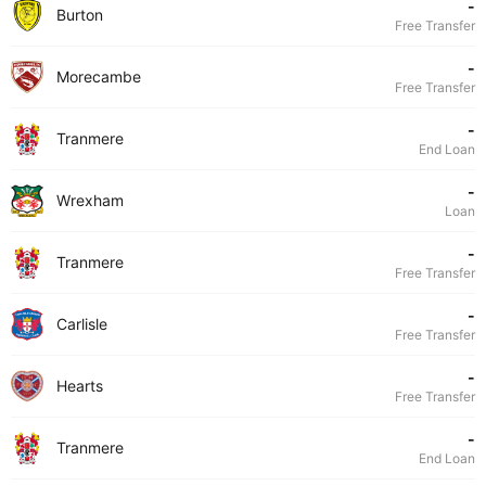
-
Burton
Free Transfer
-
Morecambe
Free Transfer
-
Tranmere
End Loan
-
Wrexham
Loan
-
Tranmere
Free Transfer
-
Carlisle
Free Transfer
-
Hearts
Free Transfer
-
Tranmere
End Loan