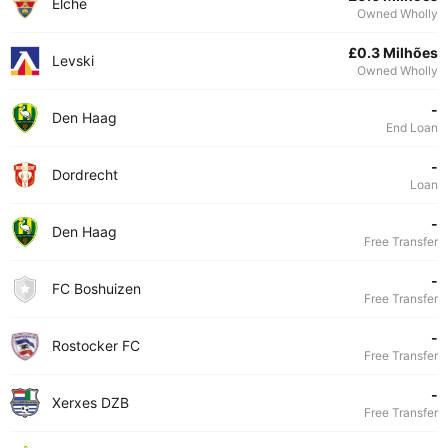
Elche
Owned Wholly
£0.3 Milhões
Levski
Owned Wholly
-
Den Haag
End Loan
-
Dordrecht
Loan
-
Den Haag
Free Transfer
-
FC Boshuizen
Free Transfer
-
Rostocker FC
Free Transfer
-
Xerxes DZB
Free Transfer