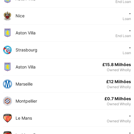
End Loan
-
Nice
Loan
-
Aston Villa
End Loan
-
Strasbourg
Loan
£15.8 Milhões
Aston Villa
Owned Wholly
£12 Milhões
Marseille
Owned Wholly
£0.7 Milhões
Montpellier
Owned Wholly
-
Le Mans
Owned Wholly
-