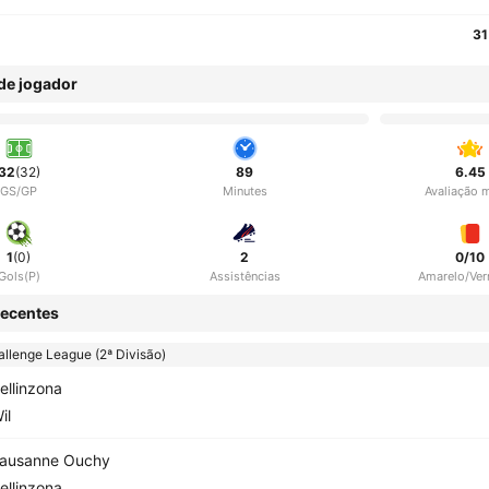
31
 de jogador
32
(32)
89
6.45
GS/GP
Minutes
Avaliação 
1
(0)
2
0/10
Gols(P)
Assistências
Amarelo/Ve
ecentes
llenge League (2ª Divisão)
ellinzona
il
ausanne Ouchy
ellinzona