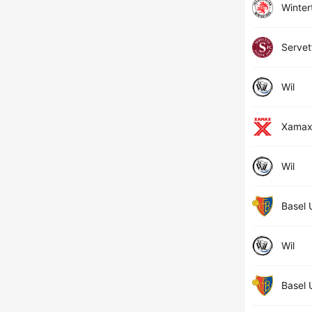
Winter
Servet
Wil
Xama
Wil
Basel 
Wil
Basel 