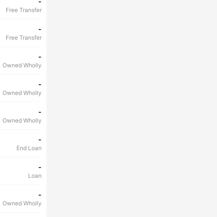
-
Free Transfer
-
Free Transfer
-
Owned Wholly
-
Owned Wholly
-
Owned Wholly
-
End Loan
-
Loan
-
Owned Wholly