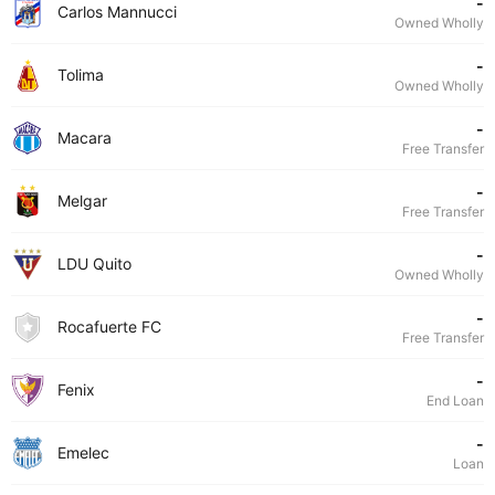
-
Carlos Mannucci
Owned Wholly
-
Tolima
Owned Wholly
-
Macara
Free Transfer
-
Melgar
Free Transfer
-
LDU Quito
Owned Wholly
-
Rocafuerte FC
Free Transfer
-
Fenix
End Loan
-
Emelec
Loan