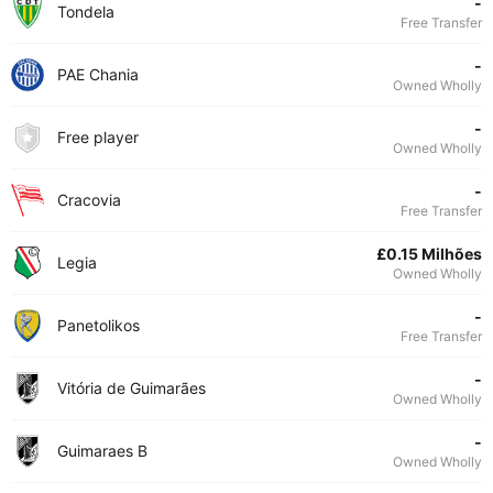
-
Tondela
Free Transfer
-
PAE Chania
Owned Wholly
-
Free player
Owned Wholly
-
Cracovia
Free Transfer
£0.15 Milhões
Legia
Owned Wholly
-
Panetolikos
Free Transfer
-
Vitória de Guimarães
Owned Wholly
-
Guimaraes B
Owned Wholly