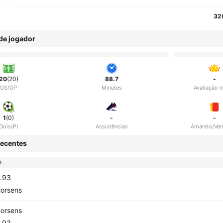
32
 de jogador
20
(20)
88.7
-
GS/GP
Minutes
Avaliação 
1
(0)
-
-
Gols(P)
Assistências
Amarelo/Ve
ecentes
o
.93
orsens
orsens
.93