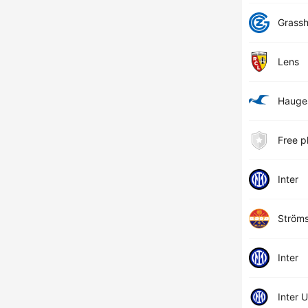
Grass
Lens
Hauge
Free p
Inter
Ström
Inter
Inter 