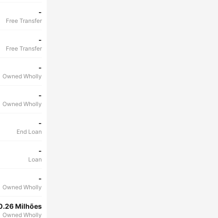
-
Free Transfer
-
Free Transfer
-
Owned Wholly
-
Owned Wholly
-
End Loan
-
Loan
-
Owned Wholly
0.26 Milhões
Owned Wholly