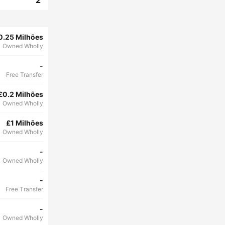
2
0.25 Milhões
Owned Wholly
-
Free Transfer
£0.2 Milhões
Owned Wholly
£1 Milhões
Owned Wholly
-
Owned Wholly
-
Free Transfer
-
Owned Wholly