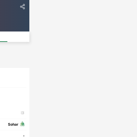
Sohar
-