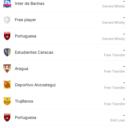
-
Inter de Barinas
Owned Wholly
-
Free player
Owned Wholly
-
Portuguesa
Owned Wholly
-
Estudiantes Caracas
Free Transfer
-
Aragua
Free Transfer
-
Deportivo Anzoategui
Free Transfer
-
Trujillanos
Free Transfer
-
Portuguesa
End Loan