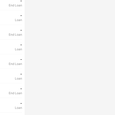
-
End Loan
-
Loan
-
End Loan
-
Loan
-
End Loan
-
Loan
-
End Loan
-
Loan