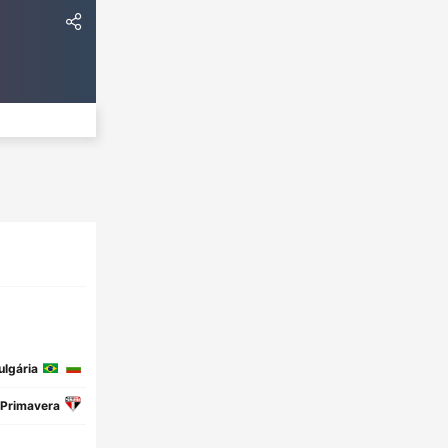
ulgária
Primavera