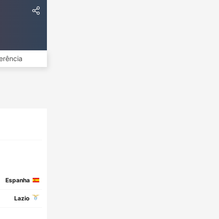
erência
Espanha
Lazio