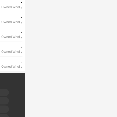
-
Owned Wholly
-
Owned Wholly
-
Owned Wholly
-
Owned Wholly
-
Owned Wholly