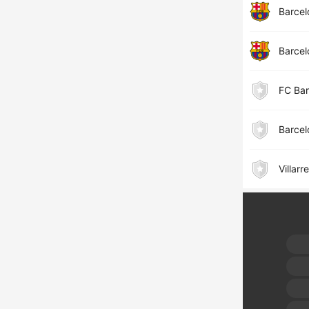
Barcel
Barcel
FC Bar
Barcel
Villarr