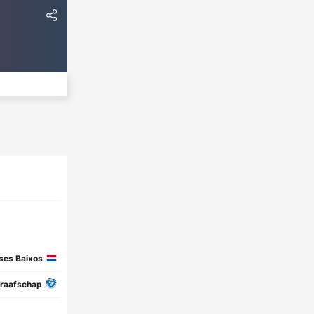
ses Baixos
raafschap