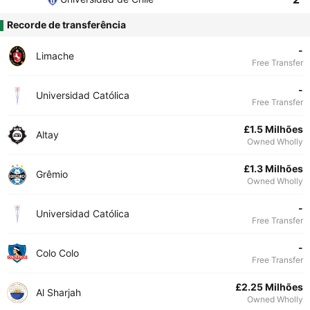
Recorde de transferência
-
Limache
Free Transfer
-
Universidad Católica
Free Transfer
£1.5 Milhões
Altay
Owned Wholly
£1.3 Milhões
Grêmio
Owned Wholly
-
Universidad Católica
Free Transfer
-
Colo Colo
Free Transfer
£2.25 Milhões
Al Sharjah
Owned Wholly