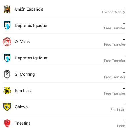
-
Unión Española
Owned Wholly
-
Deportes Iquique
Free Transfer
-
O. Volos
Free Transfer
-
Deportes Iquique
Free Transfer
-
S. Morning
Free Transfer
-
San Luis
Free Transfer
-
Chievo
End Loan
-
Triestina
Loan