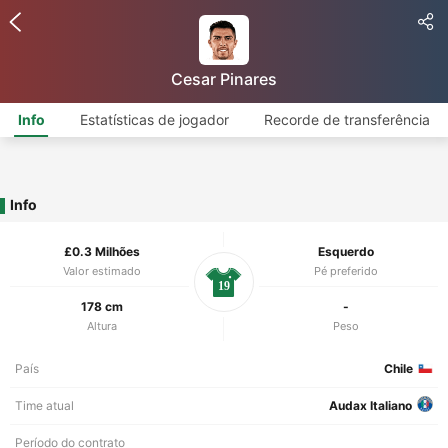
Cesar Pinares
Info
Estatísticas de jogador
Recorde de transferência
Info
£0.3 Milhões
Esquerdo
Valor estimado
Pé preferido
19
178 cm
-
Altura
Peso
País
Chile
Time atual
Audax Italiano
Período do contrato