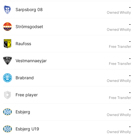
-
Sarpsborg 08
Owned Wholly
-
Strömsgodset
Owned Wholly
-
Raufoss
Free Transfer
-
Vestmannaeyjar
Free Transfer
-
Brabrand
Owned Wholly
-
Free player
Free Transfer
-
Esbjerg
Owned Wholly
-
Esbjerg U19
Owned Wholly