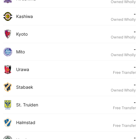
Owned Wholly
-
Kashiwa
Owned Wholly
-
Kyoto
Owned Wholly
-
Mito
Owned Wholly
-
Urawa
Free Transfer
-
Stabaek
Owned Wholly
-
St. Truiden
Free Transfer
-
Halmstad
Free Transfer
-