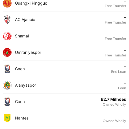
-
Guangxi Pingguo
Free Transfer
-
AC Ajaccio
Free Transfer
-
Shamal
Free Transfer
-
Umraniyespor
Free Transfer
-
Caen
End Loan
-
Alanyaspor
Loan
£2.7 Milhões
Caen
Owned Wholly
-
Nantes
Owned Wholly