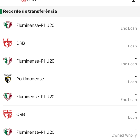
Recorde de transferência
-
Fluminense-PI U20
End Loan
-
CRB
Loan
-
Fluminense-PI U20
End Loan
-
Portimonense
Loan
-
Fluminense-PI U20
End Loan
-
CRB
Loan
-
Fluminense-PI U20
Owned Wholly