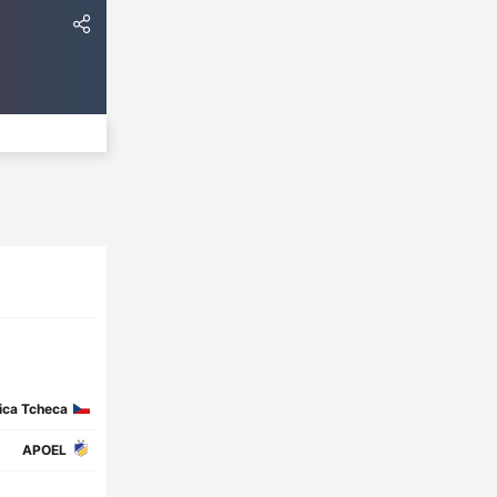
ica Tcheca
APOEL