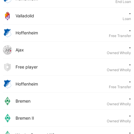
End Loan
-
Valladolid
Loan
-
Hoffenheim
Free Transfer
-
Ajax
Owned Wholly
-
Free player
Owned Wholly
-
Hoffenheim
Free Transfer
-
Bremen
Owned Wholly
-
Bremen II
Owned Wholly
-