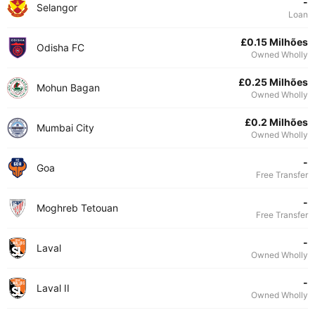
-
Selangor
Loan
£0.15 Milhões
Odisha FC
Owned Wholly
£0.25 Milhões
Mohun Bagan
Owned Wholly
£0.2 Milhões
Mumbai City
Owned Wholly
-
Goa
Free Transfer
-
Moghreb Tetouan
Free Transfer
-
Laval
Owned Wholly
-
Laval II
Owned Wholly