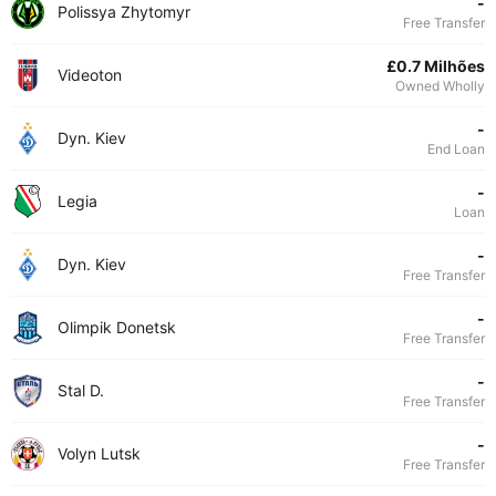
-
Polissya Zhytomyr
Free Transfer
£0.7 Milhões
Videoton
Owned Wholly
-
Dyn. Kiev
End Loan
-
Legia
Loan
-
Dyn. Kiev
Free Transfer
-
Olimpik Donetsk
Free Transfer
-
Stal D.
Free Transfer
-
Volyn Lutsk
Free Transfer