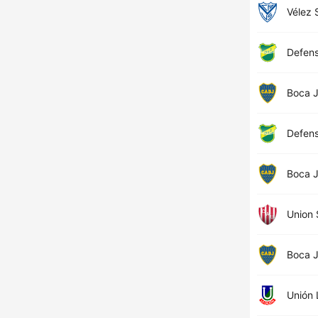
Vélez 
Defens
Boca J
Defens
Boca J
Union 
Boca J
Unión 