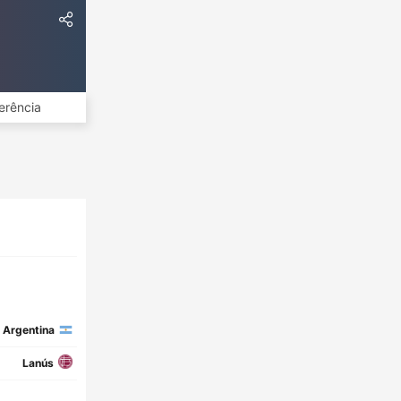
erência
Argentina
Lanús