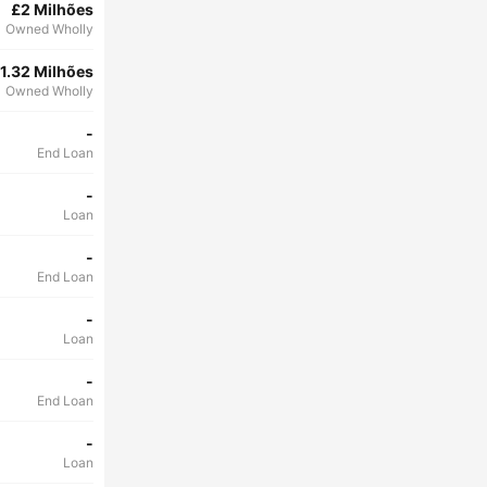
£2 Milhões
Owned Wholly
1.32 Milhões
Owned Wholly
-
End Loan
-
Loan
-
End Loan
-
Loan
-
End Loan
-
Loan