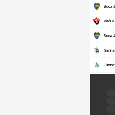
Boca J
Vitória
Boca J
Gimnas
Gimnas