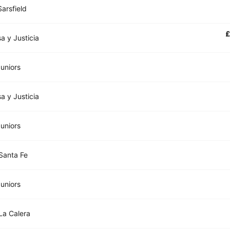
Sarsfield
£
a y Justicia
uniors
a y Justicia
uniors
Santa Fe
uniors
La Calera