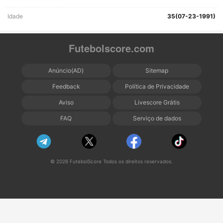
Idade
35(07-23-1991)
Futebolscore.com
Anúncio(AD)
Sitemap
Feedback
Política de Privacidade
Aviso
Livescore Grátis
FAQ
Serviço de dados
© 2026 FutebolScore Todos os direitos reservados.