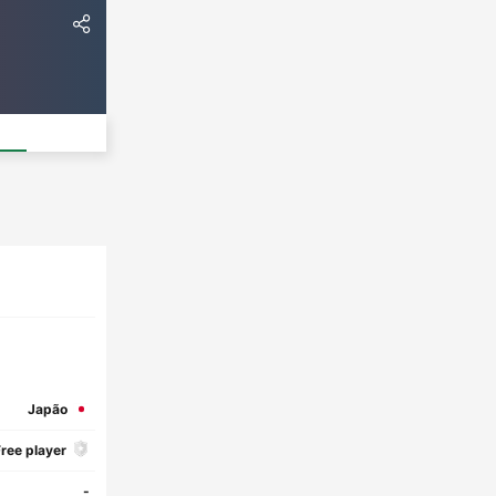
Japão
ree player
-