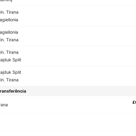
in. Tirana
agiellonia
agiellonia
in. Tirana
in. Tirana
ajduk Split
ajduk Split
in. Tirana
ransferência
£
irana