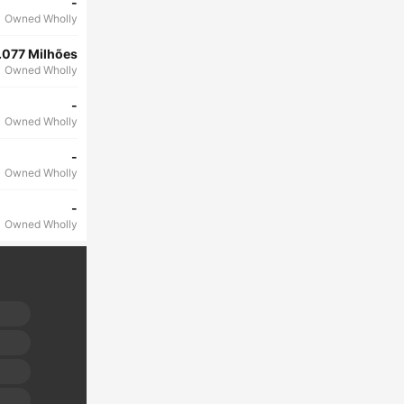
-
Owned Wholly
.077 Milhões
Owned Wholly
-
Owned Wholly
-
Owned Wholly
-
Owned Wholly