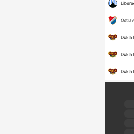
Libere
Ostra
Dukla 
Dukla 
Dukla 