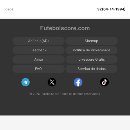
Idade
32(04-14-1994)
Futebolscore.com
Anúncio(AD)
Sitemap
Feedback
Política de Privacidade
Aviso
Livescore Grátis
FAQ
Serviço de dados
© 2026 FutebolScore Todos os direitos reservados.