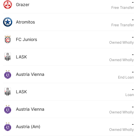
-
Grazer
Free Transfer
-
Atromitos
Free Transfer
-
FC Juniors
Owned Wholly
-
LASK
Owned Wholly
-
Austria Vienna
End Loan
-
LASK
Loan
-
Austria Vienna
Owned Wholly
-
Austria (Am)
Owned Wholly