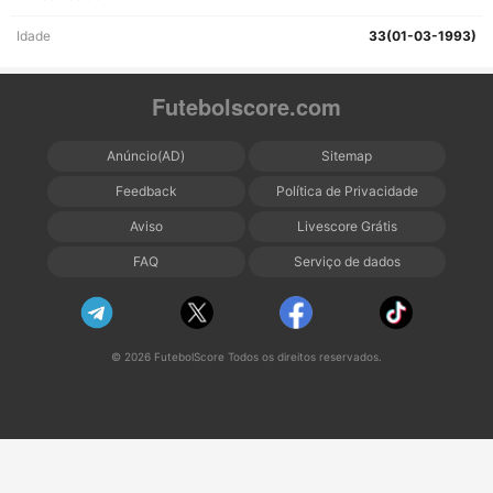
Idade
33(01-03-1993)
Futebolscore.com
Anúncio(AD)
Sitemap
Feedback
Política de Privacidade
Aviso
Livescore Grátis
FAQ
Serviço de dados
© 2026 FutebolScore Todos os direitos reservados.