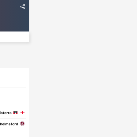
aterra
helmsford