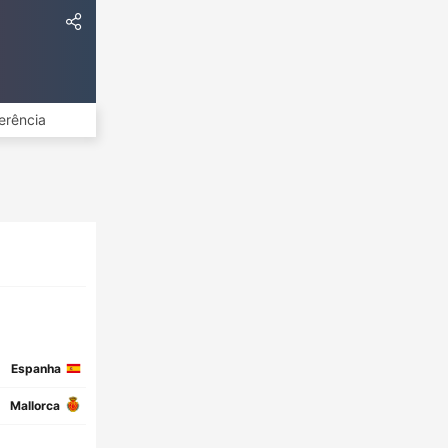
erência
Espanha
Mallorca