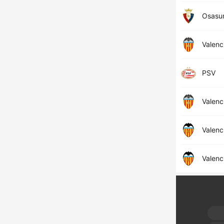
Osasu
Valenc
PSV
Valenc
Valenc
Valenc