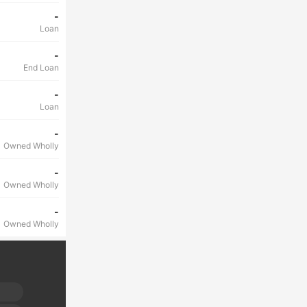
-
Loan
-
End Loan
-
Loan
-
Owned Wholly
-
Owned Wholly
-
Owned Wholly