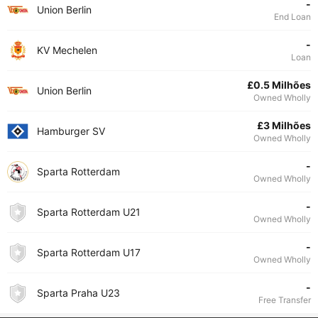
-
Union Berlin
End Loan
-
KV Mechelen
Loan
£0.5 Milhões
Union Berlin
Owned Wholly
£3 Milhões
Hamburger SV
Owned Wholly
-
Sparta Rotterdam
Owned Wholly
-
Sparta Rotterdam U21
Owned Wholly
-
Sparta Rotterdam U17
Owned Wholly
-
Sparta Praha U23
Free Transfer