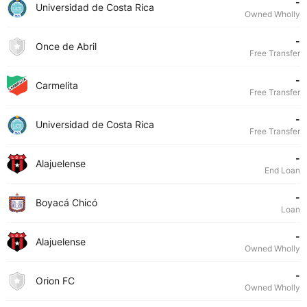
-
Universidad de Costa Rica
Owned Wholly
-
Once de Abril
Free Transfer
-
Carmelita
Free Transfer
-
Universidad de Costa Rica
Free Transfer
-
Alajuelense
End Loan
-
Boyacá Chicó
Loan
-
Alajuelense
Owned Wholly
-
Orion FC
Owned Wholly