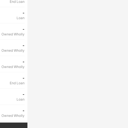
End Loan
-
Loan
-
Owned Wholly
-
Owned Wholly
-
Owned Wholly
-
End Loan
-
Loan
-
Owned Wholly