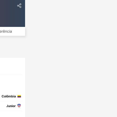
erência
Colômbia
Junior