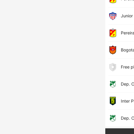
Junior
Pereir
Bogot
Free p
Dep. C
Inter 
Dep. C