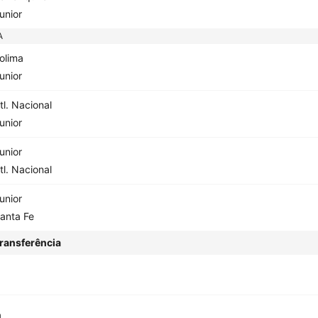
unior
A
olima
unior
tl. Nacional
unior
unior
tl. Nacional
unior
anta Fe
ransferência
a