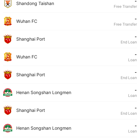
-
Shandong Taishan
Free Transfer
-
Wuhan FC
Free Transfer
-
Shanghai Port
End Loan
-
Wuhan FC
Loan
-
Shanghai Port
End Loan
-
Henan Songshan Longmen
Loan
-
Shanghai Port
End Loan
-
Henan Songshan Longmen
Loan