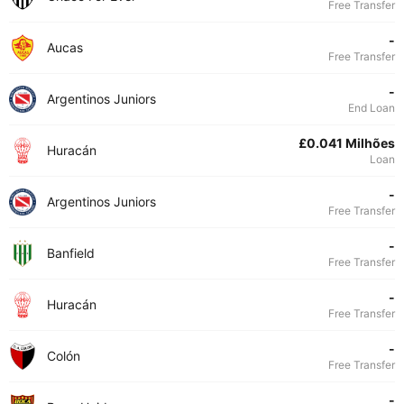
Free Transfer
-
Aucas
Free Transfer
-
Argentinos Juniors
End Loan
£0.041 Milhões
Huracán
Loan
-
Argentinos Juniors
Free Transfer
-
Banfield
Free Transfer
-
Huracán
Free Transfer
-
Colón
Free Transfer
-