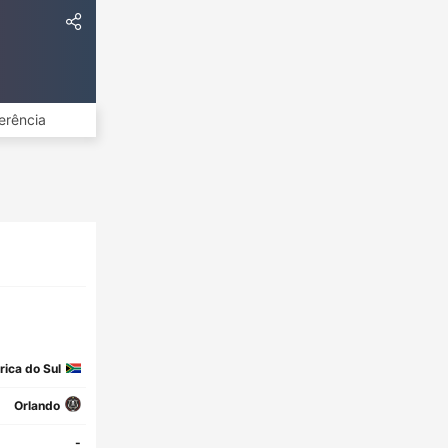
erência
rica do Sul
Orlando
-