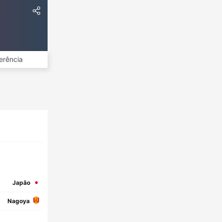
erência
Japão
Nagoya