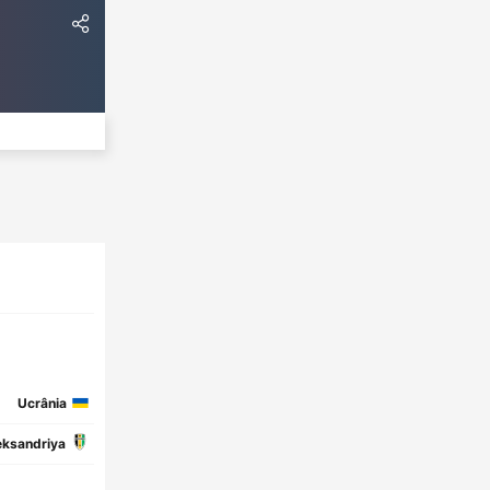
Ucrânia
eksandriya