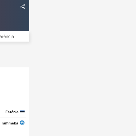
erência
Estônia
Tammeka