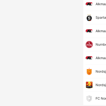
Alkma
Sparta
Alkma
Nurnb
Alkma
Nordsj
Nordsj
FC Nor