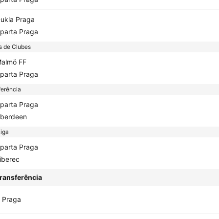
ukla Praga
parta Praga
s de Clubes
almö FF
parta Praga
erência
parta Praga
berdeen
iga
parta Praga
iberec
ransferência
 Praga