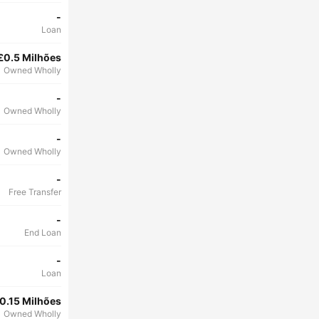
-
Loan
£0.5 Milhões
Owned Wholly
-
Owned Wholly
-
Owned Wholly
-
Free Transfer
-
End Loan
-
Loan
0.15 Milhões
Owned Wholly