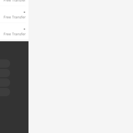
Free Transfer
-
Free Transfer
-
Free Transfer