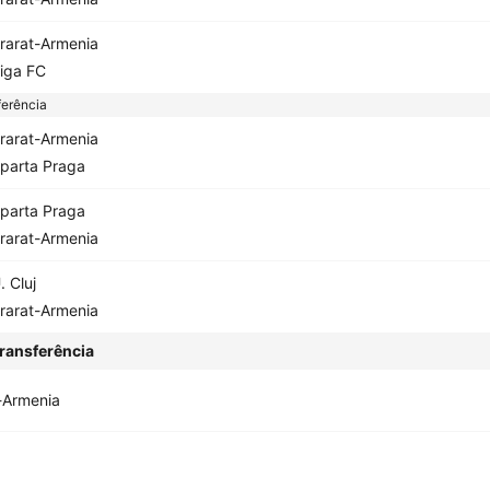
rarat-Armenia
iga FC
erência
rarat-Armenia
parta Praga
parta Praga
rarat-Armenia
. Cluj
rarat-Armenia
ransferência
-Armenia