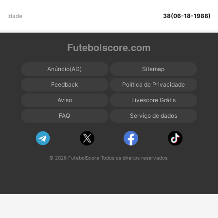
Idade
38(06-18-1988)
Futebolscore.com
Anúncio(AD)
Sitemap
Feedback
Política de Privacidade
Aviso
Livescore Grátis
FAQ
Serviço de dados
© 2026 FutebolScore Todos os direitos reservados.