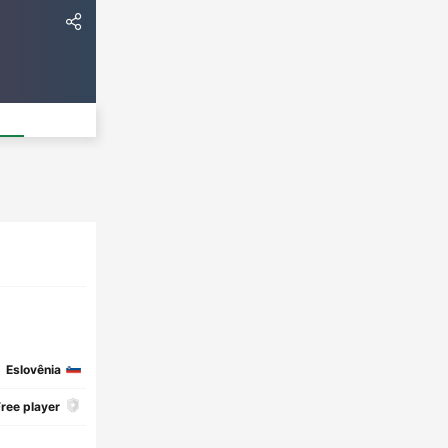
Eslovênia
ree player