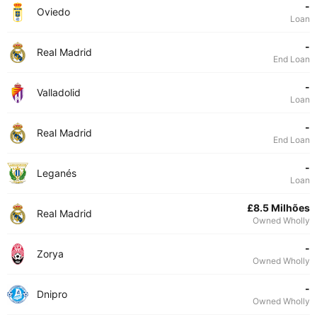
-
Oviedo
Loan
-
Real Madrid
End Loan
-
Valladolid
Loan
-
Real Madrid
End Loan
-
Leganés
Loan
£8.5 Milhões
Real Madrid
Owned Wholly
-
Zorya
Owned Wholly
-
Dnipro
Owned Wholly