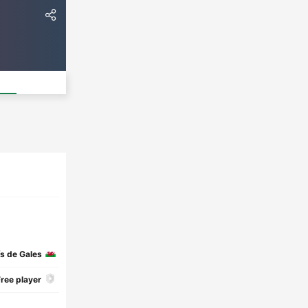
ís de Gales
ree player