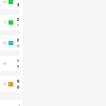
7.5
60'
3
2
7.2
71'
1
2
8.1
84'
0
0
60'
1
0
6.2
67'
0
-