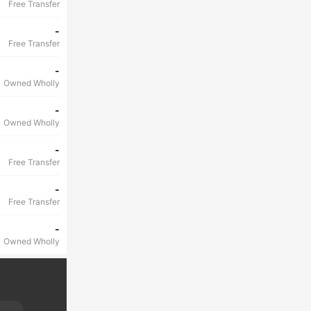
Free Transfer
-
Free Transfer
-
Owned Wholly
-
Owned Wholly
-
Free Transfer
-
Free Transfer
-
Owned Wholly